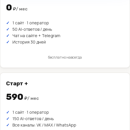
0
₽
/ мес
1 сайт · 1 оператор
50 AI-ответов / день
Чат на сайте + Telegram
История 30 дней
бесплатно навсегда
Старт +
590
₽
/ мес
1 сайт · 1 оператор
150 AI-ответов / день
Все каналы: VK / MAX / WhatsApp