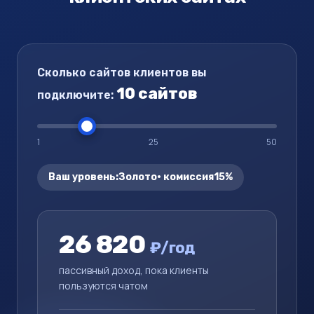
Сколько сайтов клиентов вы
10 сайтов
подключите:
1
25
50
Ваш уровень:
Золото
· комиссия
15%
26 820
₽/год
пассивный доход, пока клиенты
пользуются чатом