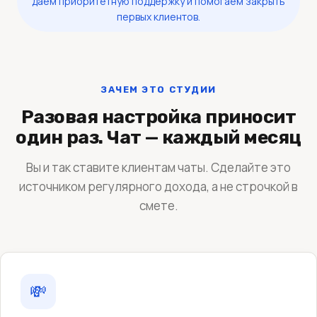
даём приоритетную поддержку и помогаем закрыть
первых клиентов.
ЗАЧЕМ ЭТО СТУДИИ
Разовая настройка приносит
один раз. Чат — каждый месяц
Вы и так ставите клиентам чаты. Сделайте это
источником регулярного дохода, а не строчкой в
смете.
💸