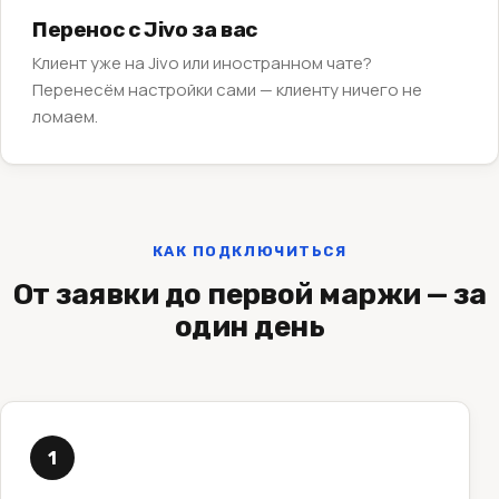
Перенос с Jivo за вас
Клиент уже на Jivo или иностранном чате?
Перенесём настройки сами — клиенту ничего не
ломаем.
КАК ПОДКЛЮЧИТЬСЯ
От заявки до первой маржи — за
один день
1