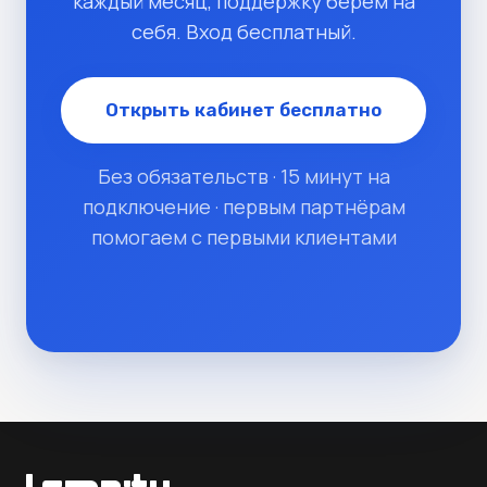
каждый месяц, поддержку берём на
себя. Вход бесплатный.
Открыть кабинет бесплатно
Без обязательств · 15 минут на
подключение · первым партнёрам
помогаем с первыми клиентами