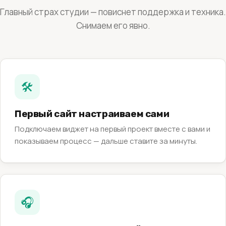
Главный страх студии — повиснет поддержка и техника.
Снимаем его явно.
🛠️
Первый сайт настраиваем сами
Подключаем виджет на первый проект вместе с вами и
показываем процесс — дальше ставите за минуты.
🎧