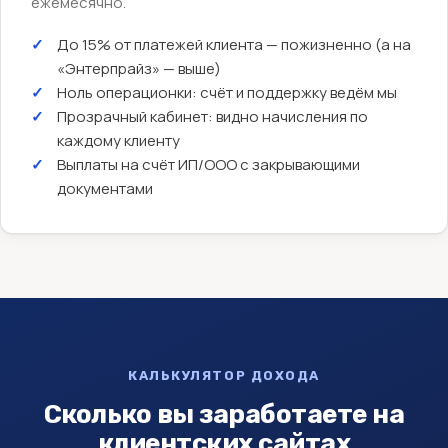
ежемесячно.
До 15% от платежей клиента — пожизненно (а на
«Энтерпрайз» — выше)
Ноль операционки: счёт и поддержку ведём мы
Прозрачный кабинет: видно начисления по
каждому клиенту
Выплаты на счёт ИП/ООО с закрывающими
документами
КАЛЬКУЛЯТОР ДОХОДА
Сколько вы заработаете на
клиентских сайтах