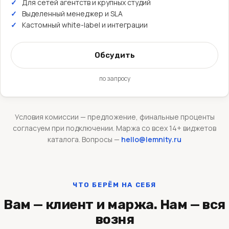
Для сетей агентств и крупных студий
Выделенный менеджер и SLA
Кастомный white-label и интеграции
Обсудить
по запросу
Условия комиссии — предложение, финальные проценты
согласуем при подключении. Маржа со всех 14+ виджетов
каталога. Вопросы —
hello@lemnity.ru
ЧТО БЕРЁМ НА СЕБЯ
Вам — клиент и маржа. Нам — вся
возня