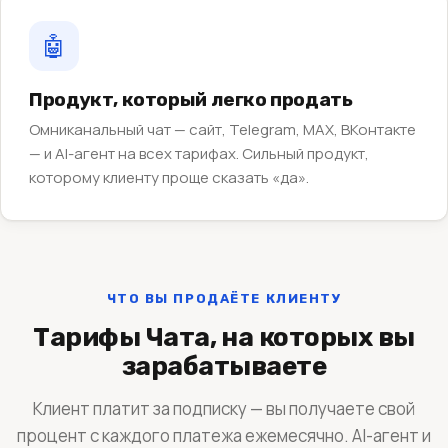
🤖
Продукт, который легко продать
Омниканальный чат — сайт, Telegram, MAX, ВКонтакте
— и AI-агент на всех тарифах. Сильный продукт,
которому клиенту проще сказать «да».
ЧТО ВЫ ПРОДАЁТЕ КЛИЕНТУ
Тарифы Чата, на которых вы
зарабатываете
Клиент платит за подписку — вы получаете свой
процент с каждого платежа ежемесячно. AI-агент и