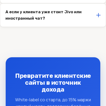
А если у клиента уже стоит Jivo или
иностранный чат?
Превратите клиентские
сайты в источник
дохода
White-label со старта, до 15% маржи