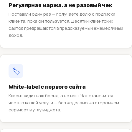
Регулярная маржа, а не разовый чек
Поставили один раз — получаете долю с подписки
клиента, пока он пользуется. Десятки клиентских
сайтов превращаются в предсказуемый ежемесячный
доход.
🏷️
White-label с первого сайта
Клиент видит ваш бренд, а не наш. Чат становится
частью вашей услуги — без «сделано на стороннем
сервисе» в углу виджета.