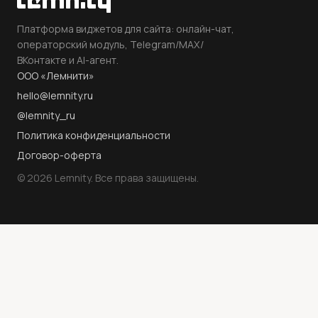
Платформа виджетов для сайта: онлайн-чат,
операторский модуль, Telegram/MAX/
ВКонтакте и AI-агент.
ООО «Лемнити»
hello@lemnity.ru
@lemnity_ru
Политика конфиденциальности
Договор-оферта
©
2026
Lemnity. Все права защищены.