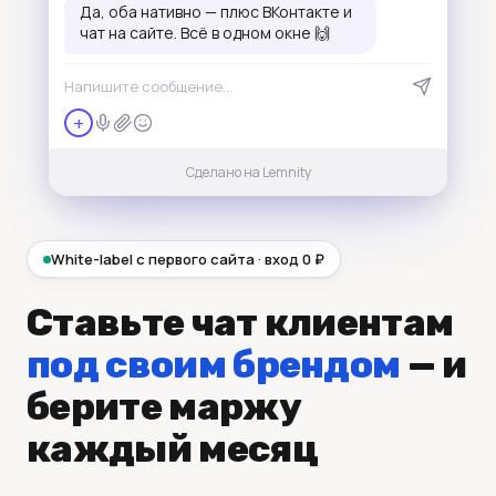
Да, оба нативно — плюс ВКонтакте и
чат на сайте. Всё в одном окне 🙌
Напишите сообщение…
+
Сделано на Lemnity
White-label с первого сайта · вход 0 ₽
Ставьте чат клиентам
под своим брендом
— и
берите маржу
каждый месяц